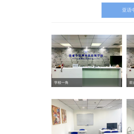
亚语
学校一角
前