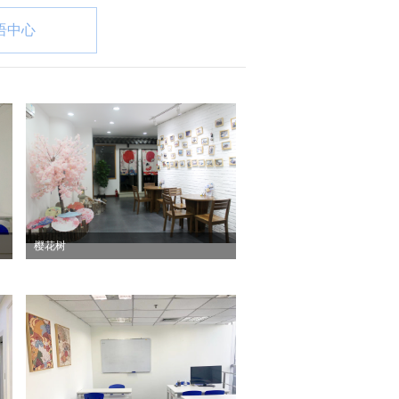
语中心
樱花树