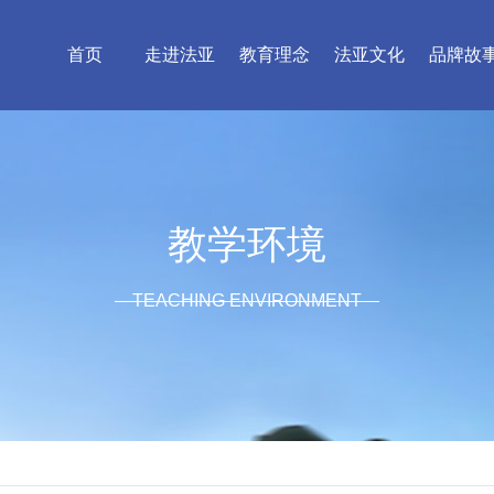
首页
走进法亚
教育理念
法亚文化
品牌故
教学环境
TEACHING ENVIRONMENT