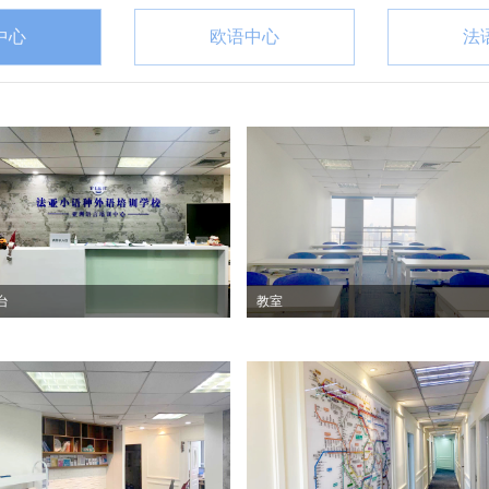
中心
欧语中心
法
台
教室