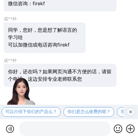
微信咨询：firekf
成**种
同学，您好，您是想了解语言的
学习哇
可以加微信或电话咨询firekf
成**种
你好，还在吗？如果网页沟通不方便的话，请留
个电话，这边安排专业老师联系您
可以介绍下你们的产品么？
你们是怎么收费的呢？
现在有